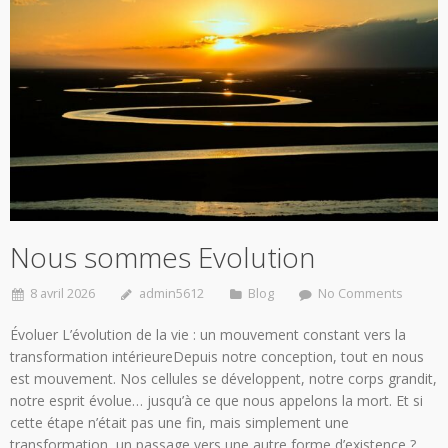
Nous sommes Evolution
8 avril 2026
admin5612
Blog
No Comments
Évoluer L’évolution de la vie : un mouvement constant vers la
transformation intérieureDepuis notre conception, tout en nous
est mouvement. Nos cellules se développent, notre corps grandit,
notre esprit évolue… jusqu’à ce que nous appelons la mort. Et si
cette étape n’était pas une fin, mais simplement une
transformation, un passage vers une autre forme d’existence ?