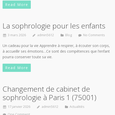
Read More
La sophrologie pour les enfants
3 mars 2026
admin5612
Blog
No Comments
Un cadeau pour la vie Apprendre à respirer, à écouter son corps,
à accueillir ses émotions…Ce sont des compétences que l’enfant
pourra conserver toute sa vie.
Read More
Changement de cabinet de
sophrologie à Paris 1 (75001)
17 janvier 2026
admin5612
Actualités
One Comment