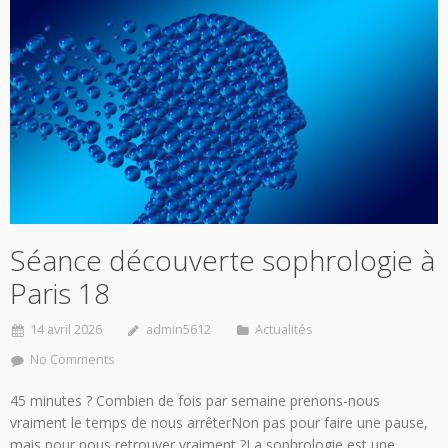
Séance découverte sophrologie à
Paris 18
14 avril 2026
admin5612
Actualités
No Comments
45 minutes ? Combien de fois par semaine prenons-nous
vraiment le temps de nous arrêterNon pas pour faire une pause,
mais pour nous retrouver vraiment ?La sophrologie est une