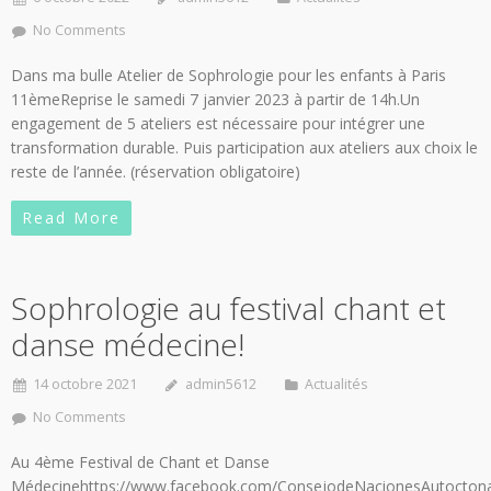
No Comments
Dans ma bulle Atelier de Sophrologie pour les enfants à Paris
11èmeReprise le samedi 7 janvier 2023 à partir de 14h.Un
engagement de 5 ateliers est nécessaire pour intégrer une
transformation durable. Puis participation aux ateliers aux choix le
reste de l’année. (réservation obligatoire)
Read More
Sophrologie au festival chant et
danse médecine!
14 octobre 2021
admin5612
Actualités
No Comments
Au 4ème Festival de Chant et Danse
Médecinehttps://www.facebook.com/ConsejodeNacionesAutoctona